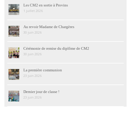
Les CM2 en sortie à Provins
1 juillet 2026
Au revoir Madame de Chargères
30 juin 2026
Cérémonie de remise du diplôme de CM2
30 juin 2026
La première communion
23 juin 2026
Dernier jour de classe !
23 juin 2026