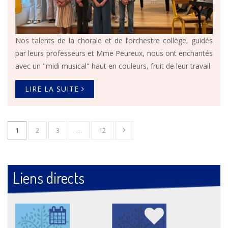
Nos talents de la chorale et de l’orchestre collège, guidés
par leurs professeurs et Mme Peureux, nous ont enchantés
avec un "midi musical" haut en couleurs, fruit de leur travail
LIRE LA SUITE
1
2
3
…
12
Liens directs