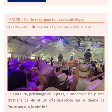
FRAT 26 : Un pélerinage pour les jeunes catholiques
28.05.2026
ACTUALITÉS
,
COLLÈGE
,
PASTORALE
Le FRAT 26, pèlerinage de 3 jours, a rassemblé les jeunes
chrétiens de 4e et 3e d’Île-de-France sur le thème de
l'espérance, à Jambville !