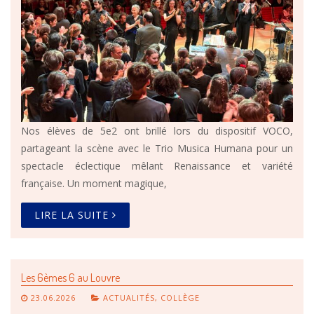
Nos élèves de 5e2 ont brillé lors du dispositif VOCO,
partageant la scène avec le Trio Musica Humana pour un
spectacle éclectique mêlant Renaissance et variété
française. Un moment magique,
LIRE LA SUITE
Les 6èmes 6 au Louvre
23.06.2026
ACTUALITÉS
,
COLLÈGE