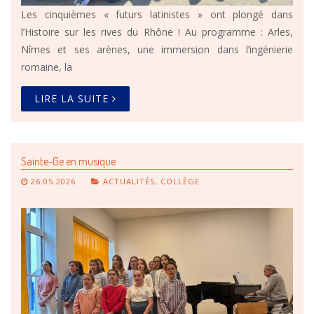
Les cinquièmes « futurs latinistes » ont plongé dans
l’Histoire sur les rives du Rhône ! Au programme : Arles,
Nîmes et ses arènes, une immersion dans l’ingénierie
romaine, la
LIRE LA SUITE
Sainte-Ge en musique
26.05.2026
ACTUALITÉS
,
COLLÈGE