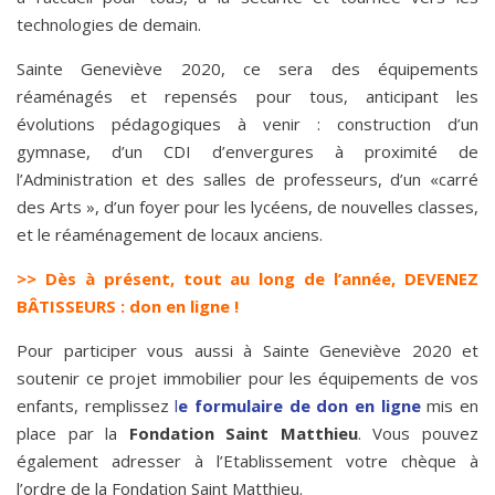
technologies de demain.
Sainte Geneviève 2020, ce sera des équipements
réaménagés et repensés pour tous, anticipant les
évolutions pédagogiques à venir : construction d’un
gymnase, d’un CDI d’envergures à proximité de
l’Administration et des salles de professeurs, d’un «carré
des Arts », d’un foyer pour les lycéens, de nouvelles classes,
et le réaménagement de locaux anciens.
>> Dès à présent, tout au long de l’année, DEVENEZ
BÂTISSEURS : don en ligne !
Pour participer vous aussi à Sainte Geneviève 2020 et
soutenir ce projet immobilier pour les équipements de vos
enfants, remplissez
l
e formulaire de don en ligne
mis en
place par la
Fondation Saint Matthieu
. Vous pouvez
également adresser à l’Etablissement votre chèque à
l’ordre de la Fondation Saint Matthieu.