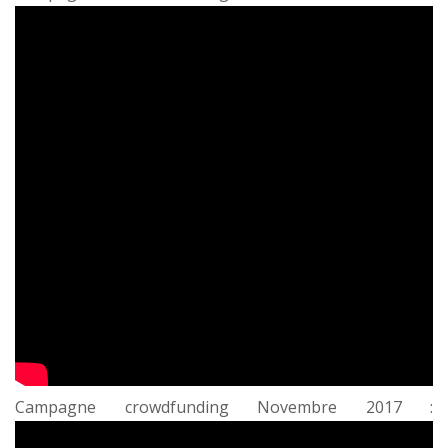
Campagne crowdfunding Novembre 2017 :