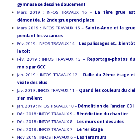
gymnase se dessine doucement
Mars 2019 : INFOS TRAVAUX 16 –
La 1ère grue est
démontée, la 2nde grue prend place
Mars 2019 : INFOS TRAVAUX 15 –
Sainte-Anne et la grue
pendant les vacances
Fév. 2019 : INFOS TRAVAUX 14 –
Les palissages et…bientôt
le toit
Fév. 2019 : INFOS TRAVAUX 13 –
Reportage-photos du
mois par GCC
Jan. 2019 : INFOS TRAVAUX 12 –
Dalle du 2ème étage et
visite des élus
Jav. 2019 : INFOS TRAVAUX 11 –
Quand les couleurs du ciel
s’en mêlent
Jan. 2019 : INFOS TRAVAUX 10 –
Démolition de l’ancien CDI
Déc. 2018 : INFOS TRAVAUX 9 –
Bénédiction du chantier
Déc. 2018 : INFOS TRAVAUX 8 –
Les murs ont des ailes
Déc. 2018 : INFOS TRAVAUX 7 –
Le 1er étage
Nov. 2018 : INFOS TRAVAUX 6 –
Les 1ers murs