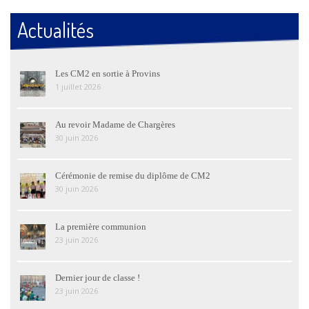
Actualités
Les CM2 en sortie à Provins
1 juillet 2026
Au revoir Madame de Chargères
30 juin 2026
Cérémonie de remise du diplôme de CM2
30 juin 2026
La première communion
23 juin 2026
Dernier jour de classe !
23 juin 2026