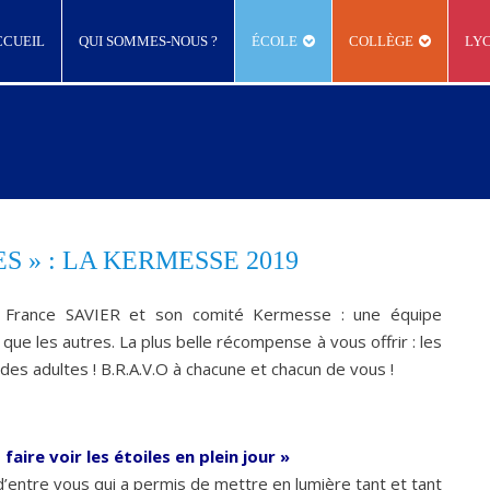
CCUEIL
QUI SOMMES-NOUS ?
ÉCOLE
COLLÈGE
LY
S » : LA KERMESSE 2019
France SAVIER et son comité Kermesse : une équipe
que les autres. La plus belle récompense à vous offrir : les
des adultes ! B.R.A.V.O à chacune et chacun de vous !
 faire voir les étoiles en plein jour »
d’entre vous qui a permis de mettre en lumière tant et tant