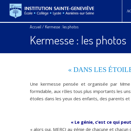
A
Accueil
/
Kermesse : les photos
Kermesse : les photos
« DANS LES ÉTOILE
Une kermesse pensée et organisée par Mme 
formidable, aux rôles tous plus importants les uns 
étoiles dans les yeux des enfants, des parents et 
« Le génie, c’est ce qui peut
« alors oui, MERCI au génie de chacune et chacun 