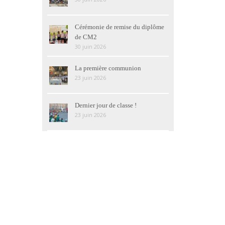
Cérémonie de remise du diplôme
de CM2
30 juin 2026
La première communion
23 juin 2026
Dernier jour de classe !
23 juin 2026