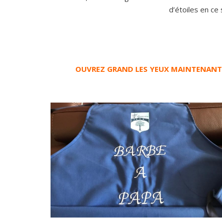
d’étoiles en c
OUVREZ GRAND LES YEUX MAINTENANT, C