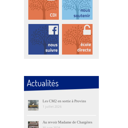
Actualités
Les CM2 en sortie à Provins
1 juillet 2026
Au revoir Madame de Chargères
30 juin 2026