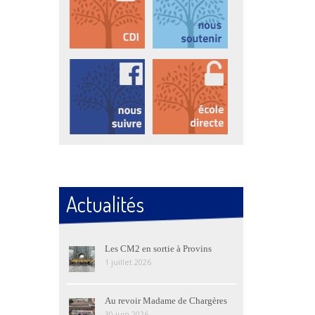
Actualités
Les CM2 en sortie à Provins
1 juillet 2026
Au revoir Madame de Chargères
30 juin 2026