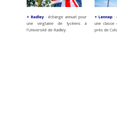
+ Radley
: échange annuel pour
+
Lennep
: 
une vingtaine de lycéens à
une classe
l’Université de Radley.
près de Col