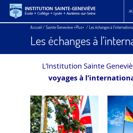
A
Accueil
/
Sainte Geneviève +Plus+
/
Les échanges à l’internation
Les échanges à l’intern
L’Institution Sainte Genev
voyages à l’internation