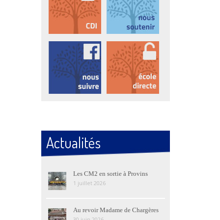
Actualités
Les CM2 en sortie à Provins
1 juillet 2026
Au revoir Madame de Chargères
30 juin 2026