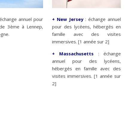
échange annuel pour
+
New Jersey
: échange annuel
 de 3ème à Lennep,
pour des lycéens, hébergés en
ogne.
famille avec des visites
immersives. [1 année sur 2]
+ Massachusetts
: échange
annuel pour des lycéens,
hébergés en famille avec des
visites immersives. [1 année sur
2]