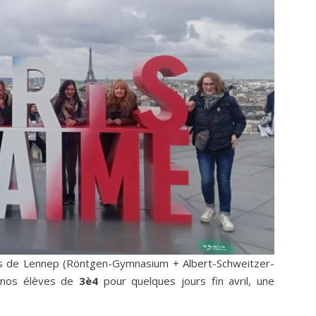
s de Lennep (Röntgen-Gymnasium + Albert-Schweitzer-
r nos élèves de
3è4
pour quelques jours fin avril, une