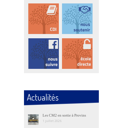
Actualités
Les CM2 en sortie à Provins
1 juillet 2026