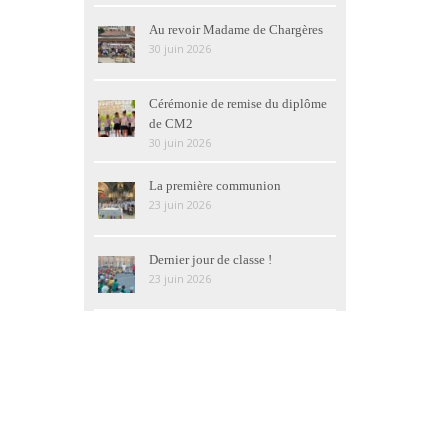
Au revoir Madame de Chargères
30 juin 2026
Cérémonie de remise du diplôme
de CM2
30 juin 2026
La première communion
23 juin 2026
Dernier jour de classe !
23 juin 2026