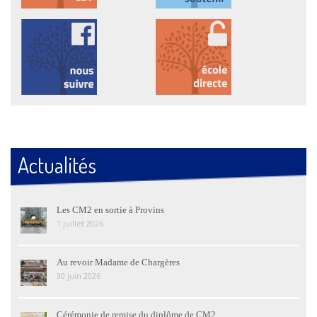
Actualités
Les CM2 en sortie à Provins
1 juillet 2026
Au revoir Madame de Chargères
30 juin 2026
Cérémonie de remise du diplôme de CM2