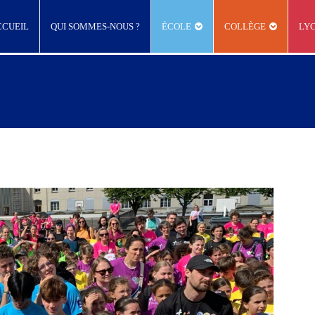
CCUEIL
QUI SOMMES-NOUS ?
ÉCOLE
COLLÈGE
LY