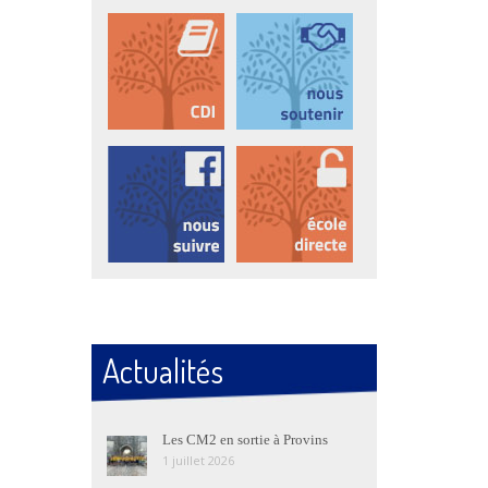
Actualités
Les CM2 en sortie à Provins
1 juillet 2026