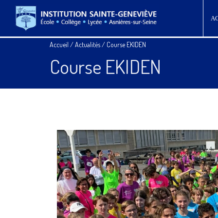
A
Accueil
/
Actualités
/
Course EKIDEN
Course EKIDEN