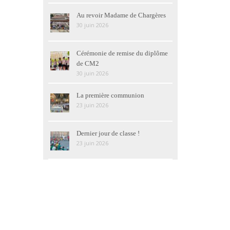
Au revoir Madame de Chargères
30 juin 2026
Cérémonie de remise du diplôme
de CM2
30 juin 2026
La première communion
23 juin 2026
Dernier jour de classe !
23 juin 2026