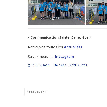
/
Communication
Sainte-Geneviève /
Retrouvez toutes les
Actualités
.
Suivez-nous sur
Instagram
.
11 JUIN 2024
DANS :
ACTUALITÉS
PRÉCÉDENT