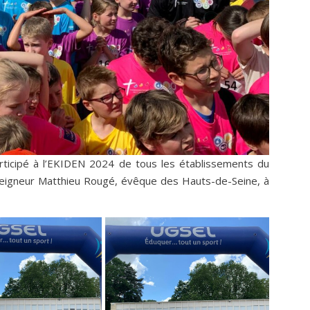
rticipé à l’EKIDEN 2024 de tous les établissements du
onseigneur Matthieu Rougé, évêque des Hauts-de-Seine, à