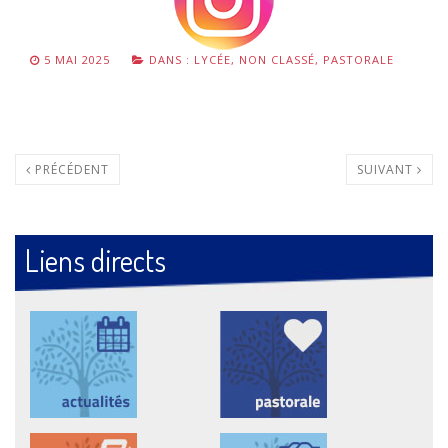
5 MAI 2025
DANS :
LYCÉE
,
NON CLASSÉ
,
PASTORALE
PRÉCÉDENT
SUIVANT
Liens directs