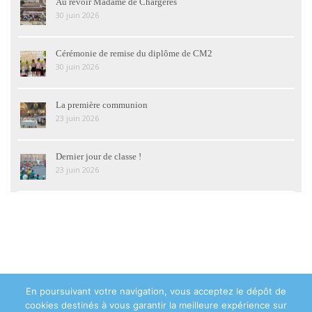
Au revoir Madame de Chargères
30 juin 2026
Cérémonie de remise du diplôme de CM2
30 juin 2026
La première communion
23 juin 2026
Dernier jour de classe !
23 juin 2026
En poursuivant votre navigation, vous acceptez le dépôt de
© 2018 Institution Sainte Geneviève Asnières-sur-Seine - 48 avenue de
cookies destinés à vous garantir la meilleure expérience sur
la Marne 92600 Asnières-sur-Seine - Tél : 01 47 93 05 28 -
Contact