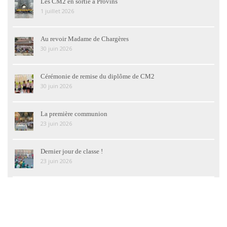
Les CM2 en sortie à Provins
1 juillet 2026
Au revoir Madame de Chargères
30 juin 2026
Cérémonie de remise du diplôme de CM2
30 juin 2026
La première communion
23 juin 2026
Dernier jour de classe !
23 juin 2026