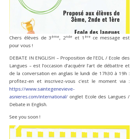
ème
nde
ère
Chers élèves de 3
, 2
et 1
ce message est
pour vous !
DEBATE IN ENGLISH – Proposition de l’EDL / Ecole des
Langues – est l’occasion d’acquérir l’art de débattre et
de la conversation en anglais le lundi de 17h30 à 19h :
profitez-en et inscrivez-vous c’est le moment via :
https://www.saintegenevieve-
asnieres.com/international/
onglet Ecole des Langues /
Debate in English.
See you soon !