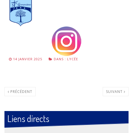
14 JANVIER 2025
DANS :
LYCÉE
PRÉCÉDENT
SUIVANT
Liens directs