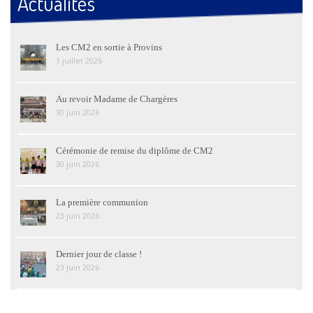
Actualités
Les CM2 en sortie à Provins
1 juillet 2026
Au revoir Madame de Chargères
30 juin 2026
Cérémonie de remise du diplôme de CM2
30 juin 2026
La première communion
23 juin 2026
Dernier jour de classe !
23 juin 2026