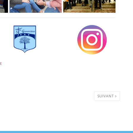
E
SUIVANT