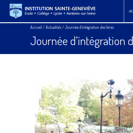
A
Accueil
/
Actualités
/
Journée d’intégration des 1ères
Journée d’intégration d