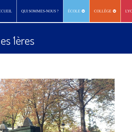
CCUEIL
QUI SOMMES-NOUS ?
ÉCOLE
COLLÈGE
LY
es 1ères