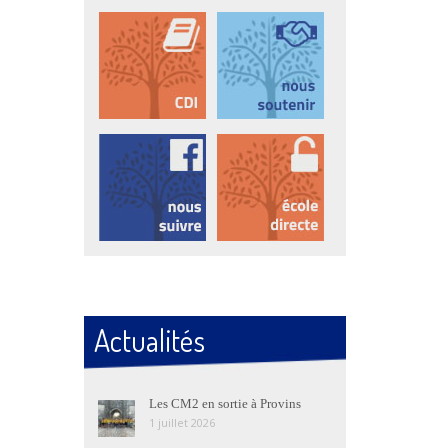
Actualités
Les CM2 en sortie à Provins
1 juillet 2026