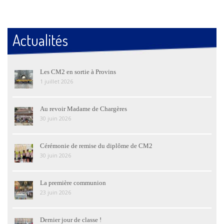
Actualités
Les CM2 en sortie à Provins
1 juillet 2026
Au revoir Madame de Chargères
30 juin 2026
Cérémonie de remise du diplôme de CM2
30 juin 2026
La première communion
23 juin 2026
Dernier jour de classe !