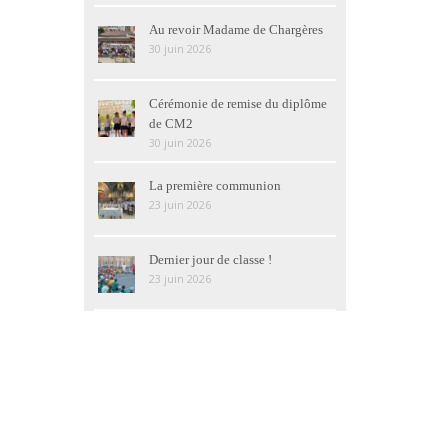
Au revoir Madame de Chargères
30 juin 2026
Cérémonie de remise du diplôme
de CM2
30 juin 2026
La première communion
23 juin 2026
Dernier jour de classe !
23 juin 2026