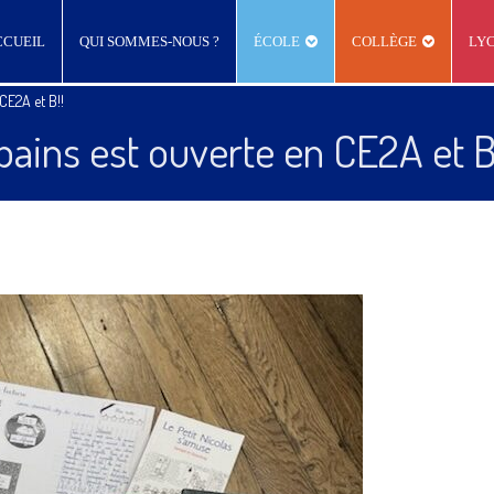
CCUEIL
QUI SOMMES-NOUS ?
ÉCOLE
COLLÈGE
LY
CE2A et B!!
ains est ouverte en CE2A et B