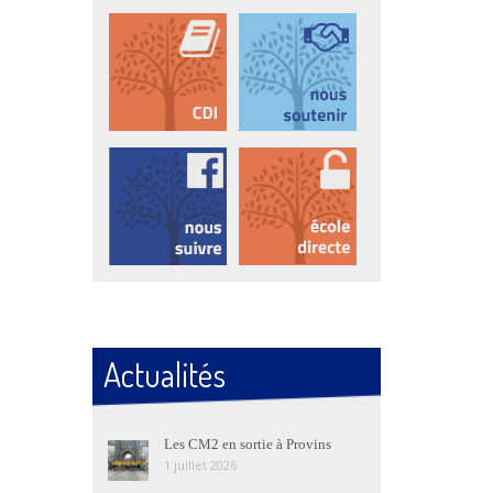
Actualités
Les CM2 en sortie à Provins
1 juillet 2026