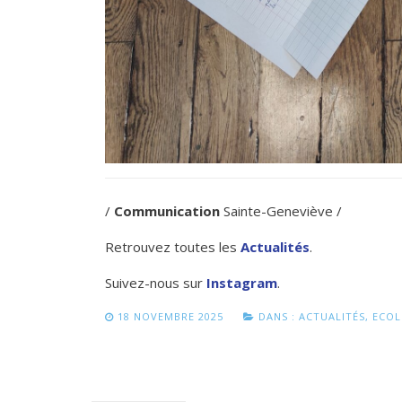
/
Communication
Sainte-Geneviève /
Retrouvez toutes les
Actualités
.
Suivez-nous sur
Instagram
.
18 NOVEMBRE 2025
DANS :
ACTUALITÉS
,
ECOL