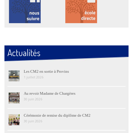
Actualités
Les CM2 en sortie à Provins
1 juillet 2026
Au revoir Madame de Chargères
30 juin 2026
Cérémonie de remise du diplôme de CM2
30 juin 2026