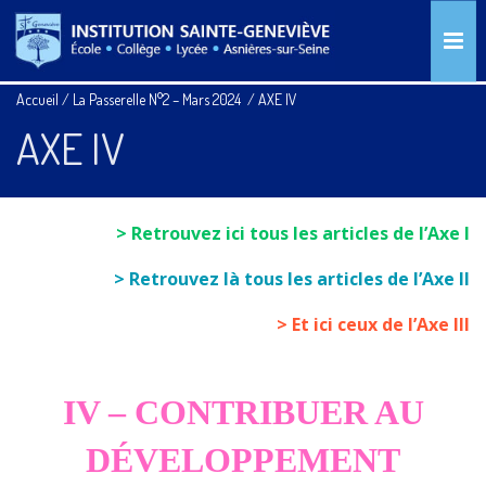
Accueil
/
La Passerelle N°2 – Mars 2024
/
AXE IV
AXE IV
> Retrouvez ici tous les articles de l’Axe I
> Retrouvez là tous les articles de l’Axe II
> Et ici ceux de l’Axe III
IV – CONTRIBUER AU
DÉVELOPPEMENT