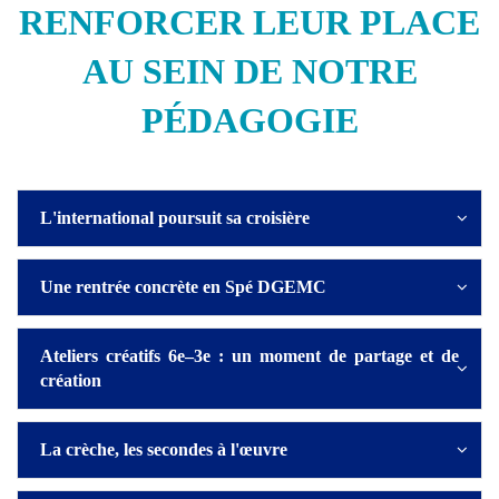
RENFORCER LEUR PLACE
AU SEIN DE NOTRE
PÉDAGOGIE
L'international poursuit sa croisière
Une rentrée concrète en Spé DGEMC
Ateliers créatifs 6e–3e : un moment de partage et de
création
La crèche, les secondes à l'œuvre