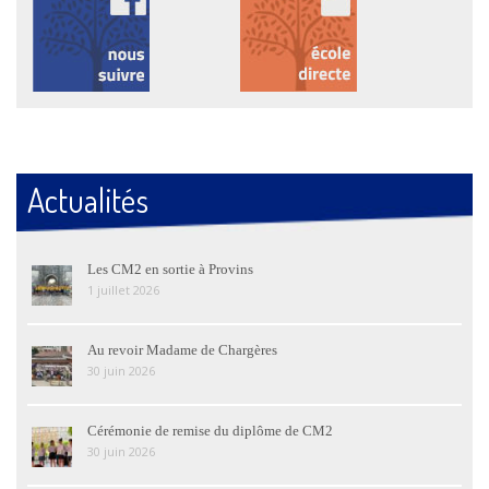
Actualités
Les CM2 en sortie à Provins
1 juillet 2026
Au revoir Madame de Chargères
30 juin 2026
Cérémonie de remise du diplôme de CM2
30 juin 2026