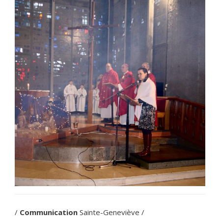
/
Communication
Sainte-Geneviève /