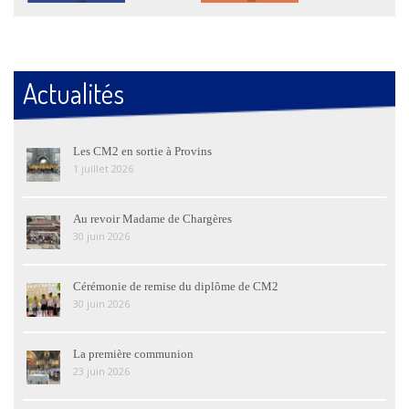
Actualités
Les CM2 en sortie à Provins
1 juillet 2026
Au revoir Madame de Chargères
30 juin 2026
Cérémonie de remise du diplôme de CM2
30 juin 2026
La première communion
23 juin 2026