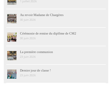
1 juillet 2026
Au revoir Madame de Chargères
30 juin 2026
Cérémonie de remise du diplôme de CM2
30 juin 2026
La première communion
23 juin 2026
Dernier jour de classe !
23 juin 2026