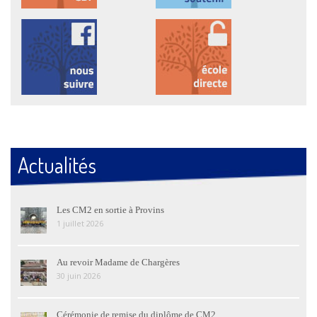
Actualités
Les CM2 en sortie à Provins
1 juillet 2026
Au revoir Madame de Chargères
30 juin 2026
Cérémonie de remise du diplôme de CM2