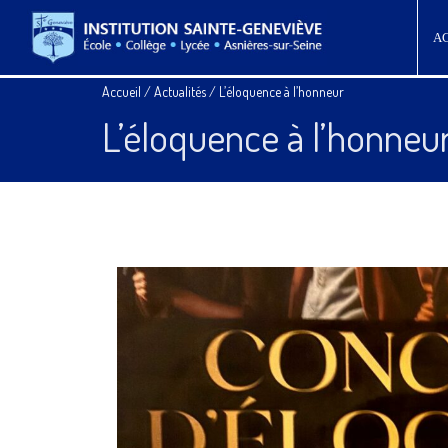
A
Accueil
/
Actualités
/
L’éloquence à l’honneur
L’éloquence à l’honneu