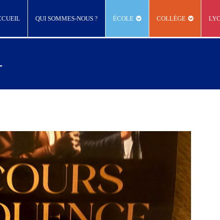
CCUEIL
QUI SOMMES-NOUS ?
ÉCOLE
COLLÈGE
LY
r