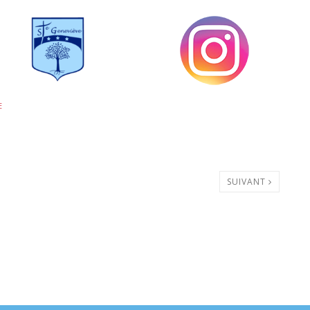
E
SUIVANT