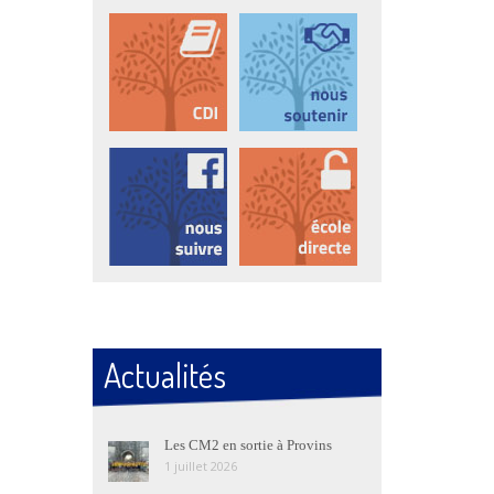
Actualités
Les CM2 en sortie à Provins
1 juillet 2026