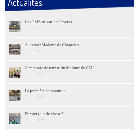
Actualités
Les CM2 en sortie à Provins
1 juillet 2026
Au revoir Madame de Chargères
30 juin 2026
Cérémonie de remise du diplôme de CM2
30 juin 2026
La première communion
23 juin 2026
Dernier jour de classe !
23 juin 2026