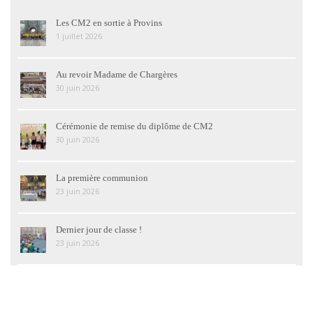
Les CM2 en sortie à Provins
1 juillet 2026
Au revoir Madame de Chargères
30 juin 2026
Cérémonie de remise du diplôme de CM2
30 juin 2026
La première communion
23 juin 2026
Dernier jour de classe !
23 juin 2026