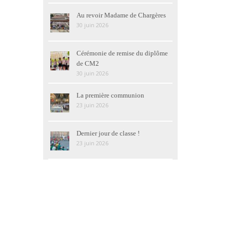
Au revoir Madame de Chargères
30 juin 2026
Cérémonie de remise du diplôme
de CM2
30 juin 2026
La première communion
23 juin 2026
Dernier jour de classe !
23 juin 2026