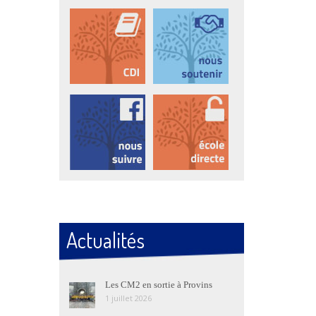
Actualités
Les CM2 en sortie à Provins
1 juillet 2026