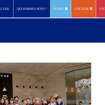
CCUEIL
QUI SOMMES-NOUS ?
ÉCOLE
COLLÈGE
LY