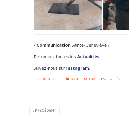
/
Communication
Sainte-Geneviève /
Retrouvez toutes les
Actualités
.
Suivez-nous sur
Instagram
.
23 JUIN 2026
DANS :
ACTUALITÉS
,
COLLÈGE
PRÉCÉDENT