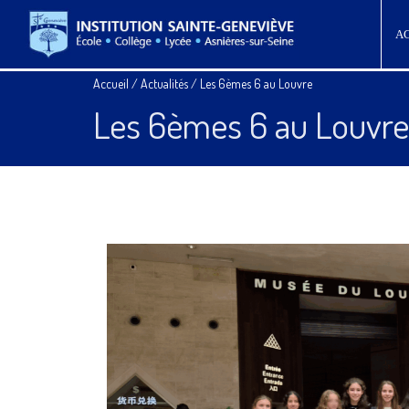
A
Accueil
/
Actualités
/
Les 6èmes 6 au Louvre
Les 6èmes 6 au Louvre