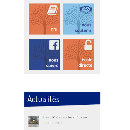
Actualités
Les CM2 en sortie à Provins
1 juillet 2026