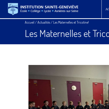
A
Accueil
/
Actualités
/
Les Maternelles et Tricotine!
Les Maternelles et Trico