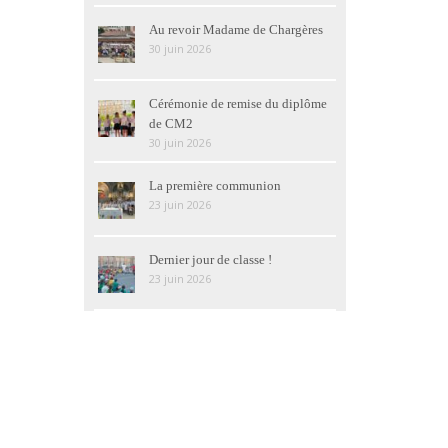
Au revoir Madame de Chargères
30 juin 2026
Cérémonie de remise du diplôme
de CM2
30 juin 2026
La première communion
23 juin 2026
Dernier jour de classe !
23 juin 2026