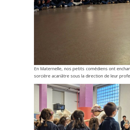
En Maternelle, nos petits comédiens ont enchan
sorcière acariâtre sous la direction de leur prof