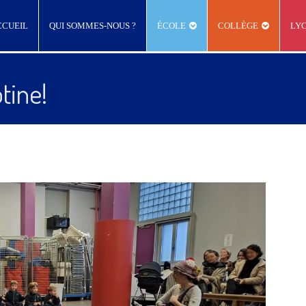
CCUEIL
QUI SOMMES-NOUS ?
ÉCOLE
COLLÈGE
LY
tine!