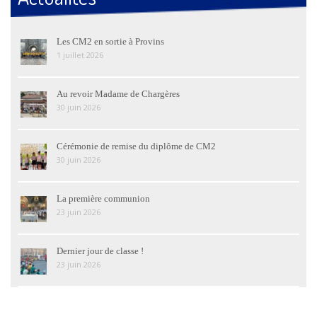
Les CM2 en sortie à Provins
1 juillet 2026
Au revoir Madame de Chargères
30 juin 2026
Cérémonie de remise du diplôme de CM2
30 juin 2026
La première communion
23 juin 2026
Dernier jour de classe !
23 juin 2026