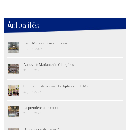
Actualités
Les CM2 en sortie à Provins
1 juillet 2026
Au revoir Madame de Chargères
30 juin 2026
Cérémonie de remise du diplôme de CM2
30 juin 2026
La première communion
23 juin 2026
Dernier jour de classe !