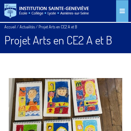
Accueil
/
Actualités
/
Projet Arts en CE2 A et B
Projet Arts en CE2 A et B