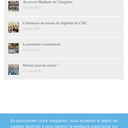
Au revoir Madame de Chargères
30 juin 2026
Cérémonie de remise du diplôme de CM2
30 juin 2026
La première communion
23 juin 2026
Dernier jour de classe !
23 juin 2026
En poursuivant votre navigation, vous acceptez le dépôt de
© 2018 Institution Sainte Geneviève Asnières-sur-Seine - 48 avenue de
cookies destinés à vous garantir la meilleure expérience sur