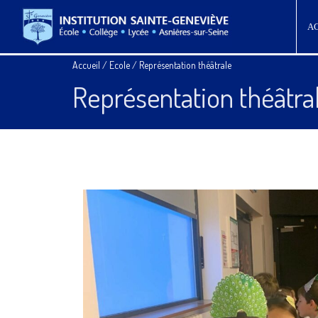
A
Accueil
/
Ecole
/
Représentation théâtrale
Représentation théâtra