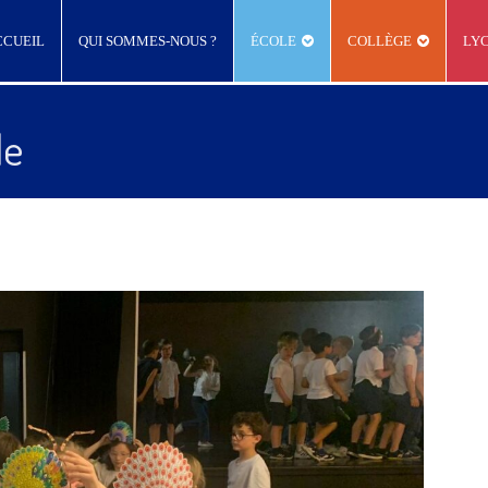
CCUEIL
QUI SOMMES-NOUS ?
ÉCOLE
COLLÈGE
LY
le