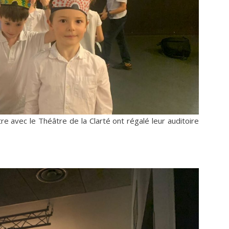
e avec le Théâtre de la Clarté ont régalé leur auditoire