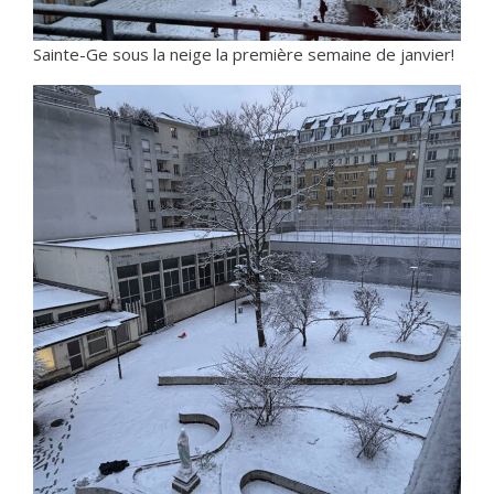
Sainte-Ge sous la neige la première semaine de janvier!