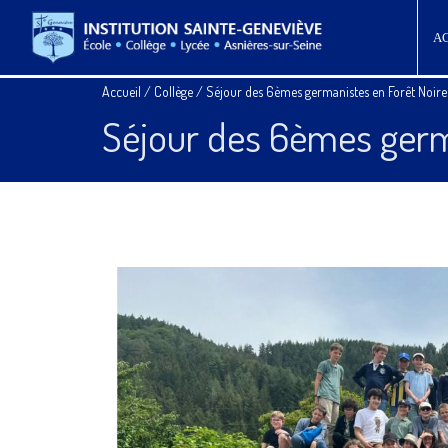
A
Accueil
/
Collège
/
Séjour des 6èmes germanistes en Forêt Noire
Séjour des 6èmes germ