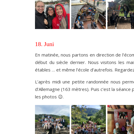
18. Juni
En matinée, nous partons en direction de l’éco
début du siècle dernier. Nous visitons les maiso
étables … et même l’école d’autrefois. Regard
L’après midi une petite randonnée nous perme
d’Allemagne (163 mètres). Puis c’est la séance 
les photos 😉.