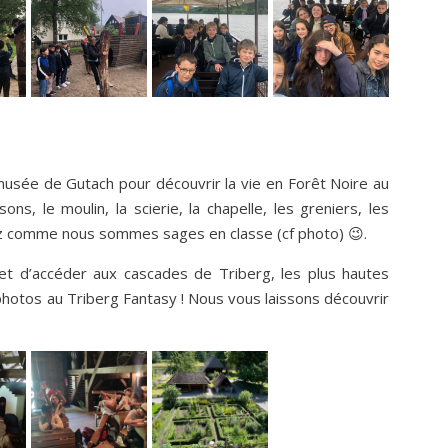
musée de Gutach pour découvrir la vie en Forêt Noire au
ns, le moulin, la scierie, la chapelle, les greniers, les
ez comme nous sommes sages en classe (cf photo) 😉.
t d’accéder aux cascades de Triberg, les plus hautes
photos au Triberg Fantasy ! Nous vous laissons découvrir