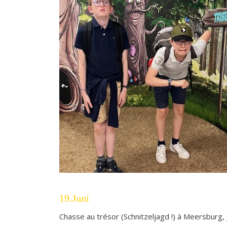
19.Juni
Chasse au trésor (Schnitzeljagd !) à Meersburg, j