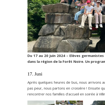
Du 17 au 20 juin 2024 – Elèves germanistes
dans la région de la Forêt Noire. Un program
17. Juni
Après quelques heures de bus, nous arrivons au
pas peur, nous partons en croisière ! Ensuite q
rencontrer nos familles d’accueil en soirée à Vil