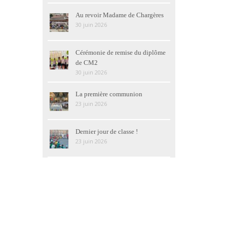
Au revoir Madame de Chargères
30 juin 2026
Cérémonie de remise du diplôme
de CM2
30 juin 2026
La première communion
23 juin 2026
Dernier jour de classe !
23 juin 2026