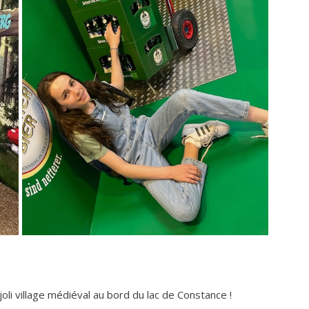
oli village médiéval au bord du lac de Constance !