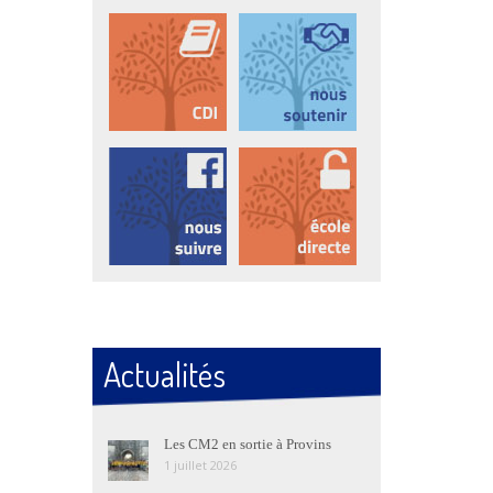
Actualités
Les CM2 en sortie à Provins
1 juillet 2026