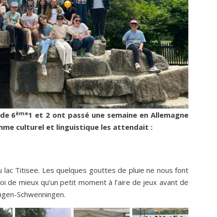
ème
 de 6
1 et 2 ont passé une semaine en Allemagne
me culturel et linguistique les attendait :
 lac Titisee. Les quelques gouttes de pluie ne nous font
uoi de mieux qu’un petit moment à l’aire de jeux avant de
lingen-Schwenningen.