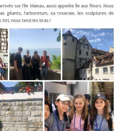
rrivés sur l’île Mainau, aussi appelée île aux fleurs. Nous
oias géants, l’arboretum, sa roseraie, les sculptures de
ux XXL nous tend les bras !