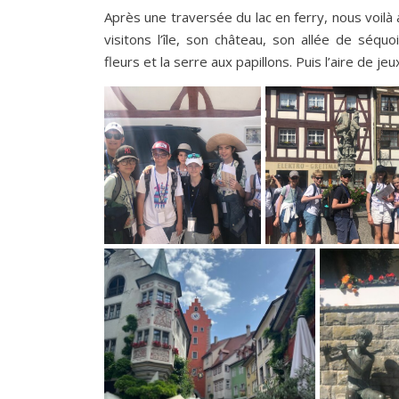
Après une traversée du lac en ferry, nous voilà a
visitons l’île, son château, son allée de séqu
fleurs et la serre aux papillons. Puis l’aire de je