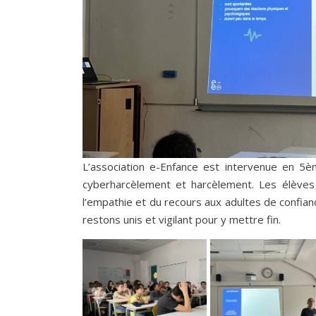
L’association e-Enfance est intervenue en 5èm
cyberharcèlement et harcèlement. Les élèves o
l’empathie et du recours aux adultes de confia
restons unis et vigilant pour y mettre fin.