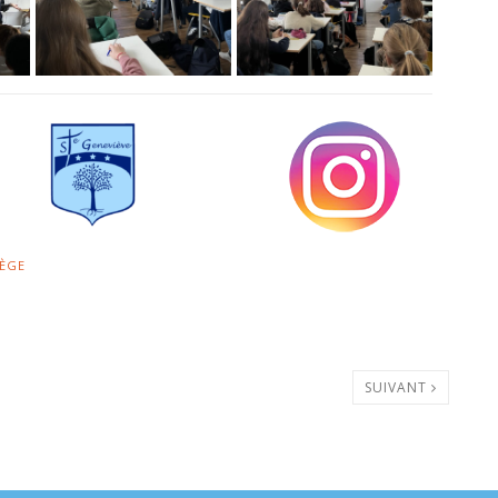
ÈGE
SUIVANT