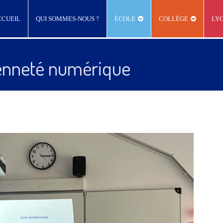
CCUEIL
QUI SOMMES-NOUS ?
ÉCOLE
COLLÈGE
LY
oyenneté numérique