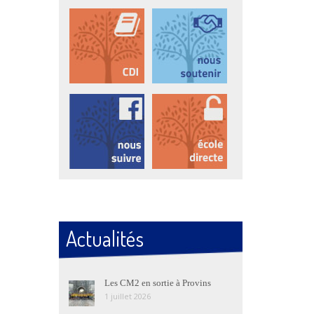
Actualités
Les CM2 en sortie à Provins
1 juillet 2026