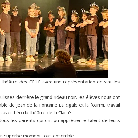
e théâtre des CE1C avec une représentation devant les
ulisses derrière le grand rideau noir, les élèves nous ont
ble de Jean de la Fontaine La cigale et la fourmi, travail
 avec Léo du théâtre de la Clarté.
ous les parents qui ont pu apprécier le talent de leurs
é un superbe moment tous ensemble.