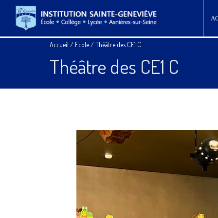
A
Accueil
/
Ecole
/
Théâtre des CE1 C
Théâtre des CE1 C