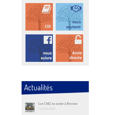
Actualités
Les CM2 en sortie à Provins
1 juillet 2026