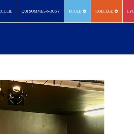
CCUEIL
QUI SOMMES-NOUS ?
ÉCOLE
COLLÈGE
LY