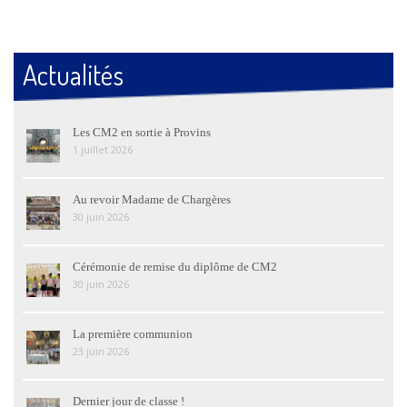
Actualités
Les CM2 en sortie à Provins
1 juillet 2026
Au revoir Madame de Chargères
30 juin 2026
Cérémonie de remise du diplôme de CM2
30 juin 2026
La première communion
23 juin 2026
Dernier jour de classe !