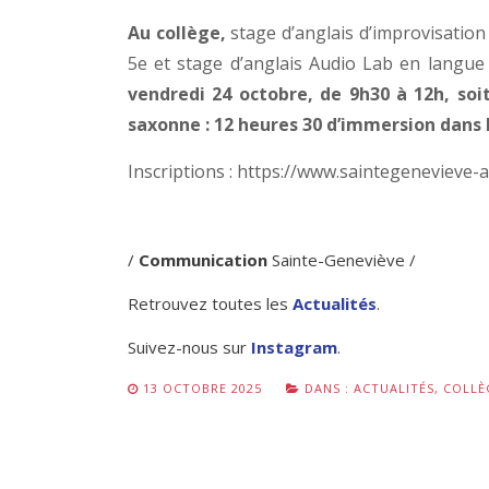
Au collège,
stage d’anglais d’improvisation
5e et stage d’anglais Audio Lab en langue
vendredi 24 octobre, de 9h30 à 12h, soi
saxonne : 12 heures 30 d’immersion dans 
Inscriptions : https://www.saintegenevieve-
/
Communication
Sainte-Geneviève /
Retrouvez toutes les
Actualités
.
Suivez-nous sur
Instagram
.
13 OCTOBRE 2025
DANS :
ACTUALITÉS
,
COLLÈ