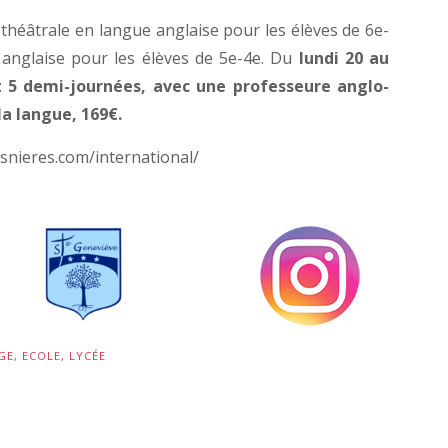
 théâtrale en langue anglaise pour les élèves de 6e-
 anglaise pour les élèves de 5e-4e. Du
lundi 20 au
t 5 demi-journées, avec une professeure anglo-
la langue, 169€.
asnieres.com/international/
GE
,
ECOLE
,
LYCÉE