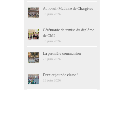
Au revoir Madame de Chargères
30 juin 2026
Cérémonie de remise du diplôme
de CM2
30 juin 2026
La première communion
23 juin 2026
Dernier jour de classe !
23 juin 2026