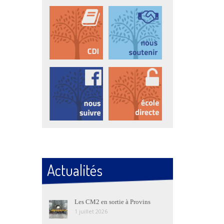
Actualités
Les CM2 en sortie à Provins
1 juillet 2026