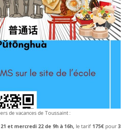
iers de vacances de Toussaint :
 21 et mercredi 22 de 9h à 16h,
le tarif
175€
pour
3