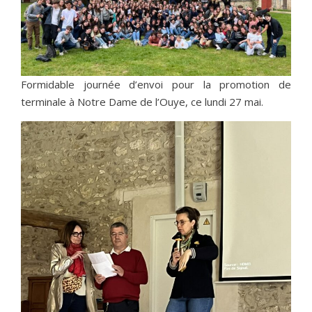
Formidable journée d’envoi pour la promotion de
terminale à Notre Dame de l’Ouye, ce lundi 27 mai.