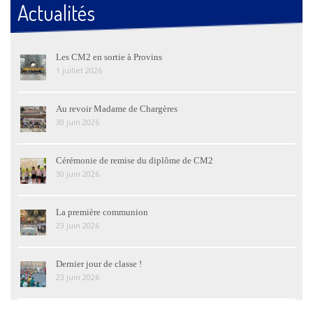
Actualités
Les CM2 en sortie à Provins
1 juillet 2026
Au revoir Madame de Chargères
30 juin 2026
Cérémonie de remise du diplôme de CM2
30 juin 2026
La première communion
23 juin 2026
Dernier jour de classe !
23 juin 2026