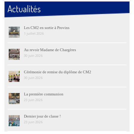
Actualités
Les CM2 en sortie à Provins
1 juillet 2026
Au revoir Madame de Chargères
30 juin 2026
Cérémonie de remise du diplôme de CM2
30 juin 2026
La première communion
23 juin 2026
Dernier jour de classe !
23 juin 2026