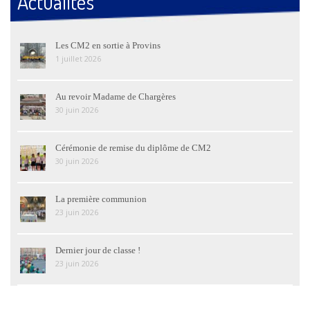
Actualités
Les CM2 en sortie à Provins
1 juillet 2026
Au revoir Madame de Chargères
30 juin 2026
Cérémonie de remise du diplôme de CM2
30 juin 2026
La première communion
23 juin 2026
Dernier jour de classe !
23 juin 2026