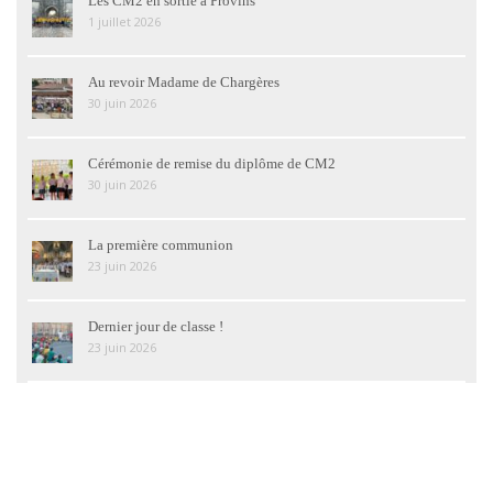
Les CM2 en sortie à Provins
1 juillet 2026
Au revoir Madame de Chargères
30 juin 2026
Cérémonie de remise du diplôme de CM2
30 juin 2026
La première communion
23 juin 2026
Dernier jour de classe !
23 juin 2026