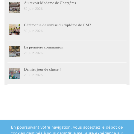
Au revoir Madame de Chargères
30 juin 2026
Cérémonie de remise du diplôme de CM2
30 juin 2026
La première communion
23 juin 2026
Dernier jour de classe !
23 juin 2026
En poursuivant votre navigation, vous acceptez le dépôt de
© 2018 Institution Sainte Geneviève Asnières-sur-Seine - 48 avenue de
cookies destinés à vous garantir la meilleure expérience sur