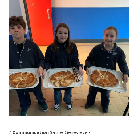
/
Communication
Sainte-Geneviève /