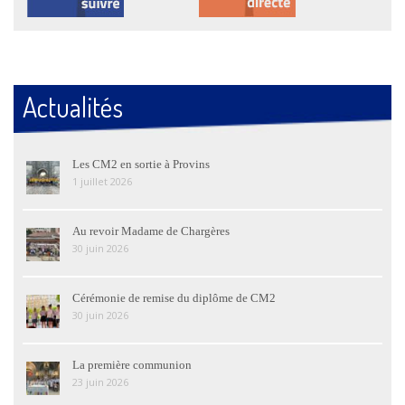
Actualités
Les CM2 en sortie à Provins
1 juillet 2026
Au revoir Madame de Chargères
30 juin 2026
Cérémonie de remise du diplôme de CM2
30 juin 2026
La première communion
23 juin 2026